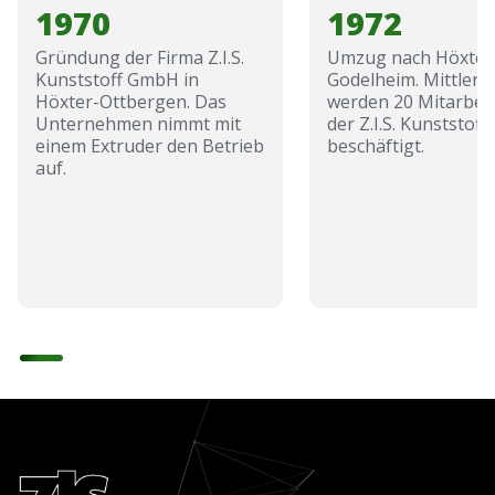
1970
1972
Gründung der Firma Z.I.S.
Umzug nach Höxter
Kunststoff GmbH in
Godelheim. Mittlerw
Höxter-Ottbergen. Das
werden 20 Mitarbeit
Unternehmen nimmt mit
der Z.I.S. Kunststof
einem Extruder den Betrieb
beschäftigt.
auf.