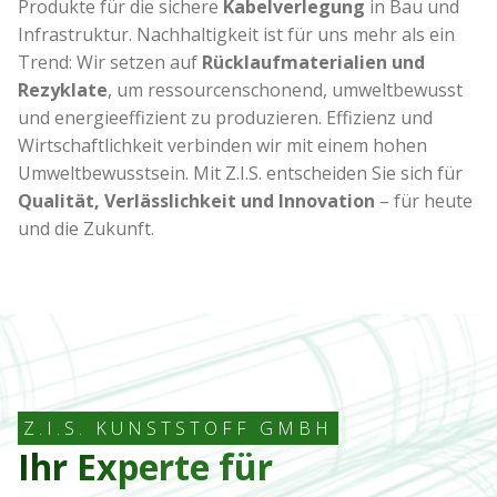
Produkte für die sichere
Kabelverlegung
in Bau und
Infrastruktur. Nachhaltigkeit ist für uns mehr als ein
Trend: Wir setzen auf
Rücklaufmaterialien und
Rezyklate
, um ressourcenschonend, umweltbewusst
und energieeffizient zu produzieren. Effizienz und
Wirtschaftlichkeit verbinden wir mit einem hohen
Umweltbewusstsein. Mit Z.I.S. entscheiden Sie sich für
Qualität, Verlässlichkeit und Innovation
– für heute
und die Zukunft.
Z.I.S. KUNSTSTOFF GMBH
Ihr Experte für