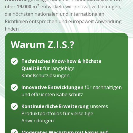
über
19.000 m²
entwickeln wir innovative Lösungen,
die höchsten nationalen und internationalen
Richtlinien entsprechen und europaweit Anwendung
finden.
Warum Z.I.S.?
Technisches Know-how & höchste
Qualität
für langlebige
Kabelschutzlösungen
Innovative Entwicklungen
für nachhaltigen
und effizienten Kabelschutz
Kontinuierliche Erweiterung
unseres
Produktportfolios für vielseitige
Anwendungen
Moderates Wachstum mit Fokus auf